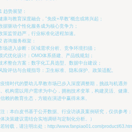
.1 趋势展望：
 健康与教育深度融合，"免疫+早教"概念或将兴起；
 数据驱动个性化服务成为核心竞争力；
 政策监管趋严，行业标准化进程加速。
.2 咨询服务框架：
 市场进入诊断：区域需求分析、竞争环境扫描；
 模式优化设计：OMO体系搭建、产品线规划；
- 技术整合方案：数字化工具选型、数据中台建设；
- 风险评估与合规指导：卫生标准、隐私保护、政策适配。
后疫情时代的婴幼儿早教市场已步入深度调整期，挑战与机遇并
存。机构需以用户需求为中心，拥抱技术变革，构建灵活、健康
可信赖的教育生态，方能在演进中赢得未来。
（注：本白皮书基于公开数据、行业访谈及案例研究，仅供参考
具体决策建议需结合实地调研与定制化分析。）
若转载，请注明出处：http://www.fanpiao01.com/product/63.htm