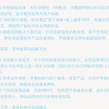
.1 科技赋能加速：AI互动课程、AR教具、大数据学情分析等技
应用深化，提升教学效果与用户体验。
.2 OMO模式成熟：机构通过“线下体验+线上服务”闭环，构建会
生态，增强用户粘性与生命周期价值。
.3 家庭场景解决方案兴起：针对居家场景的教具包、亲子互动指
南、家长培训课程等产品快速增长，早教服务边界向家庭端延伸
第四章：竞争格局与战略方向
.1 市场集中度提升：中小型机构受疫情冲击较大，头部品牌通过
整合与技术投入进一步扩大份额，2021年行业CR5较2019年上
%。
.2 跨界合作增多：早教机构与医疗健康、母婴产品、内容IP等领
的合作加强，构建生态化服务网络。
.3 可持续发展战略：后疫情时代，机构需平衡健康合规、成本控
与创新投入，强化品牌信任与长期价值创造。
第五章：未来趋势与咨询建议