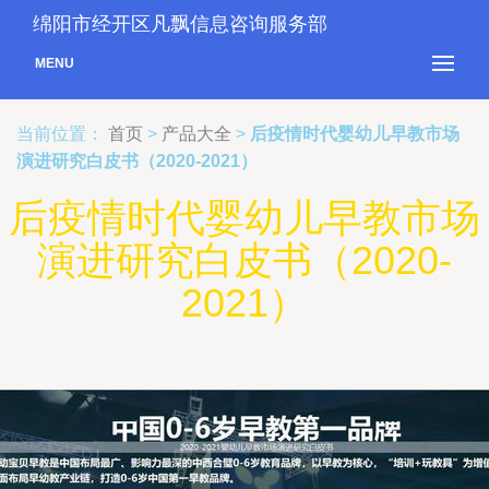
绵阳市经开区凡飘信息咨询服务部
MENU
当前位置：
首页
>
产品大全
>
后疫情时代婴幼儿早教市场
演进研究白皮书（2020-2021）
后疫情时代婴幼儿早教市场
演进研究白皮书（2020-
2021）